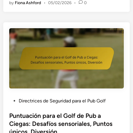
by
Fiona Ashford
•
05/02/2026
•
0
g
u
r
i
d
a
d
e
n
e
l
C
l
i
P
Directrices de Seguridad para el Pub Golf
m
o
a
s
Puntuación para el Golf de Pub a
e
t
Ciegas: Desafíos sensoriales, Puntos
n
e
únicos, Diversión
e