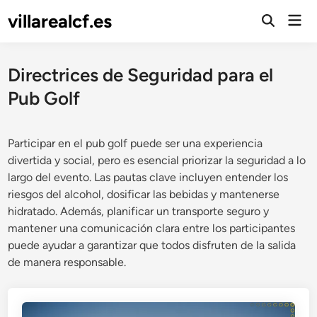
Skip
villarealcf.es
Mai
to
Open
Men
Search
content
Directrices de Seguridad para el
Pub Golf
Participar en el pub golf puede ser una experiencia
divertida y social, pero es esencial priorizar la seguridad a lo
largo del evento. Las pautas clave incluyen entender los
riesgos del alcohol, dosificar las bebidas y mantenerse
hidratado. Además, planificar un transporte seguro y
mantener una comunicación clara entre los participantes
puede ayudar a garantizar que todos disfruten de la salida
de manera responsable.