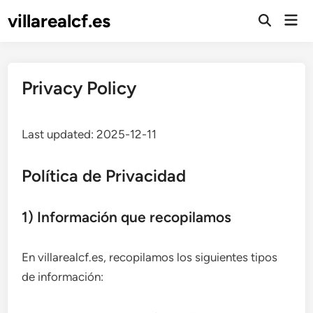
Skip
villarealcf.es
Mai
to
Open
Men
Search
content
Privacy Policy
Last updated: 2025-12-11
Política de Privacidad
1) Información que recopilamos
En villarealcf.es, recopilamos los siguientes tipos
de información: